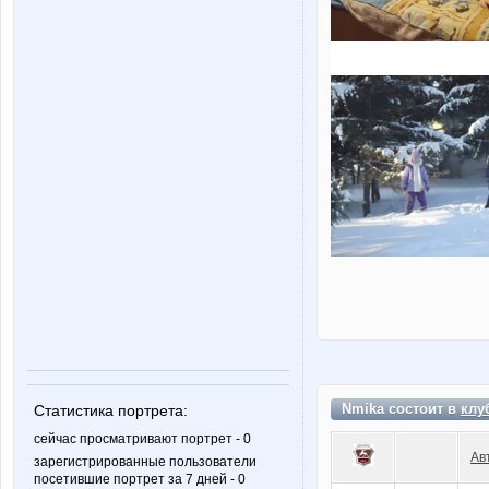
Nmika состоит в
клу
Статистика портрета:
сейчас просматривают портрет - 0
Ав
зарегистрированные пользователи
посетившие портрет за 7 дней - 0