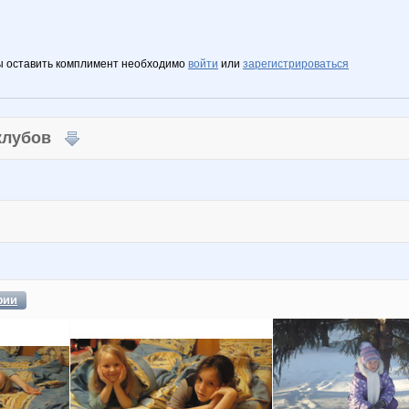
ы оставить комплимент необходимо
войти
или
зарегистрироваться
 клубов
фии